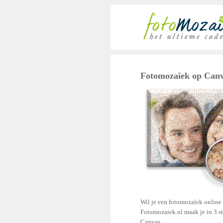
Fotomozaïek op Can
Wil je een fotomozaïek online
Fotomozaiek.nl maak je in 3 s
Canvas.