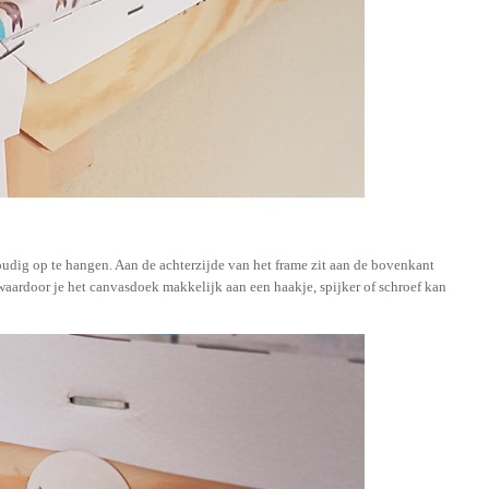
dig op te hangen. Aan de achterzijde van het frame zit aan de bovenkant
aardoor je het canvasdoek makkelijk aan een haakje, spijker of schroef kan