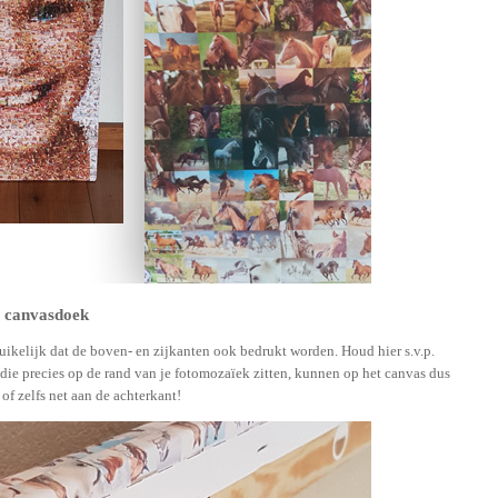
t canvasdoek
uikelijk dat de boven- en zijkanten ook bedrukt worden. Houd hier s.v.p.
die precies op de rand van je fotomozaïek zitten, kunnen op het canvas dus
 of zelfs net aan de achterkant!