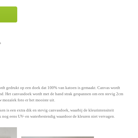
s
rdt gedrukt op een doek dat 100% van katoen is gemaakt. Canvas wordt
d. Het canvasdoek wordt met de hand strak gespannen om een stevig 2cm
 mozaïek foto er het mooiste uit.
en is een extra dik en stevig canvasdoek, waarbij de kleurintensiteit
ok nog eens UV- en waterbestendig waardoor de kleuren niet vervagen.