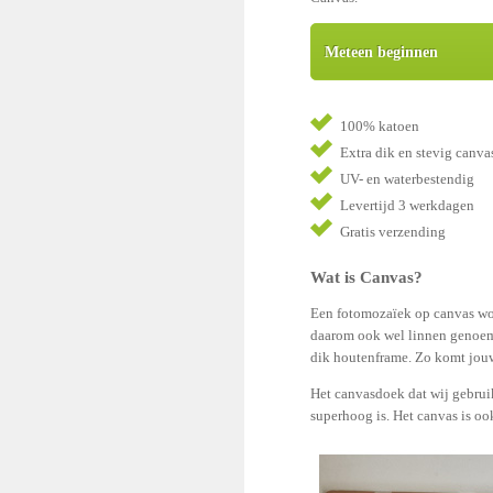
Meteen beginnen
100% katoen
Extra dik en stevig canva
UV- en waterbestendig
Levertijd 3 werkdagen
Gratis verzending
Wat is Canvas?
Een fotomozaïek op canvas wo
daarom ook wel linnen genoem
dik houtenframe. Zo komt jouw
Het canvasdoek dat wij gebruik
superhoog is. Het canvas is o