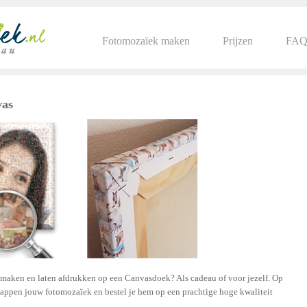
Fotomozaïek maken
Prijzen
FA
vas
 maken en laten afdrukken op een Canvasdoek? Als cadeau of voor jezelf. Op
tappen jouw fotomozaïek en bestel je hem op een prachtige hoge kwaliteit