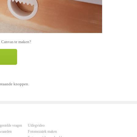
p Canvas te maken?
rstaande knoppen.
gestelde vragen
Uitlegvideo
waarden
Fotomozaïek maken