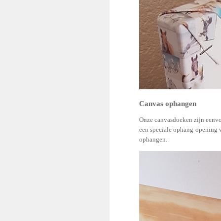
Canvas ophangen
Onze canvasdoeken zijn eenvou
een speciale ophang-opening w
ophangen.