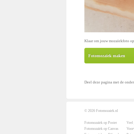
Klaar om jouw mozaïekfoto o
Fotomozaïek maken
Deel deze pagina met de onde
© 2026
Fotomozaiek.nl
Fotomozaïek op Poster
Veel 
Fotomozaïek op Canvas
Voor